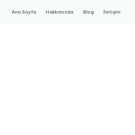
Ana Sayfa
Hakkımızda
Blog
İletişim