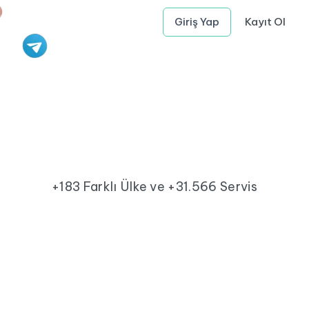
Giriş Yap
Kayıt Ol
+183 Farklı Ülke ve +31.566 Servis