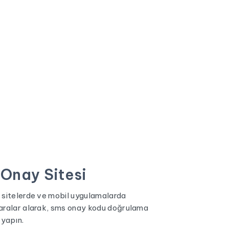
Onay Sitesi
 sitelerde ve mobil uygulamalarda
maralar alarak, sms onay kodu doğrulama
 yapın.