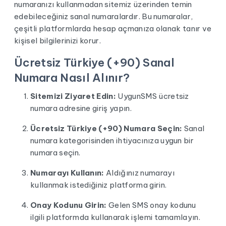
numaranızı kullanmadan sitemiz üzerinden temin
edebileceğiniz sanal numaralardır. Bu numaralar,
çeşitli platformlarda hesap açmanıza olanak tanır ve
kişisel bilgilerinizi korur.
Ücretsiz Türkiye (+90) Sanal
Numara Nasıl Alınır?
Sitemizi Ziyaret Edin:
UygunSMS ücretsiz
numara adresine giriş yapın.
Ücretsiz Türkiye (+90) Numara Seçin:
Sanal
numara kategorisinden ihtiyacınıza uygun bir
numara seçin.
Numarayı Kullanın:
Aldığınız numarayı
kullanmak istediğiniz platforma girin.
Onay Kodunu Girin:
Gelen SMS onay kodunu
ilgili platformda kullanarak işlemi tamamlayın.