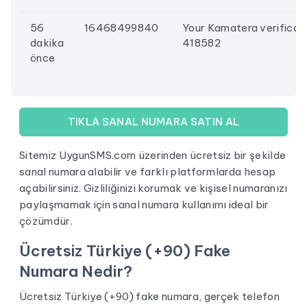
56
16468499840
Your Kamatera verificati
dakika
418582
önce
TIKLA SANAL NUMARA SATIN AL
Sitemiz UygunSMS.com üzerinden ücretsiz bir şekilde
sanal numara alabilir ve farklı platformlarda hesap
açabilirsiniz. Gizliliğinizi korumak ve kişisel numaranızı
paylaşmamak için sanal numara kullanımı ideal bir
çözümdür.
Ücretsiz Türkiye (+90) Fake
Numara Nedir?
Ücretsiz Türkiye (+90)
fake numara
, gerçek telefon