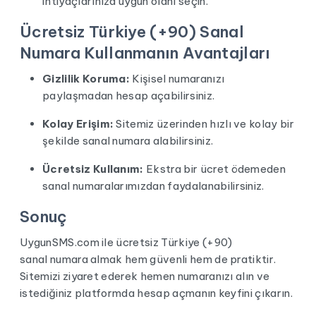
ihtiyaçlarınıza uygun olanı seçin.
Ücretsiz Türkiye (+90) Sanal
Numara Kullanmanın Avantajları
Gizlilik Koruma:
Kişisel numaranızı
paylaşmadan hesap açabilirsiniz.
Kolay Erişim:
Sitemiz üzerinden hızlı ve kolay bir
şekilde sanal numara alabilirsiniz.
Ücretsiz Kullanım:
Ekstra bir ücret ödemeden
sanal numaralarımızdan faydalanabilirsiniz.
Sonuç
UygunSMS.com ile ücretsiz Türkiye (+90)
sanal numara
almak hem güvenli hem de pratiktir.
Sitemizi ziyaret ederek hemen numaranızı alın ve
istediğiniz platformda hesap açmanın keyfini çıkarın.