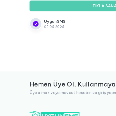
TIKLA SAN
UygunSMS
02.06.2026
Hemen Üye Ol, Kullanmaya
Üye olmak veya mevcut hesabınıza giriş yapm