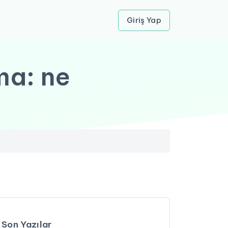
Giriş Yap
a: ne
Son Yazılar