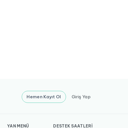
Hemen Kayıt Ol
Giriş Yap
YAN MENÜ
DESTEK SAATLERİ