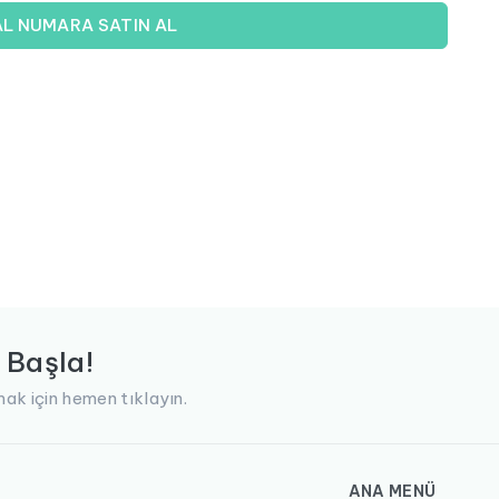
AL NUMARA SATIN AL
 Başla!
ak için hemen tıklayın.
ANA MENÜ